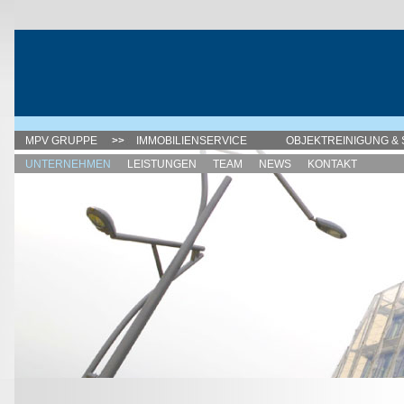
MPV GRUPPE
IMMOBILIENSERVICE
OBJEKTREINIGUNG & 
UNTERNEHMEN
LEISTUNGEN
TEAM
NEWS
KONTAKT